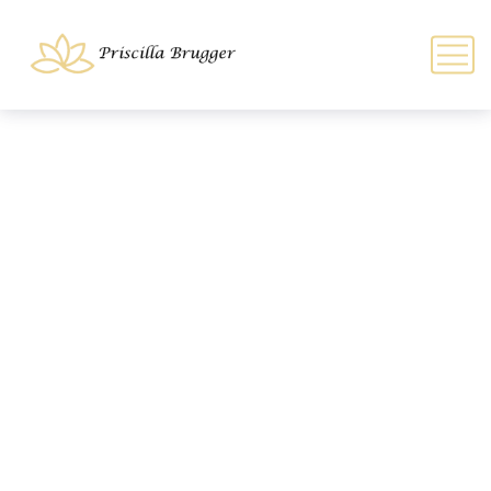
Áudio