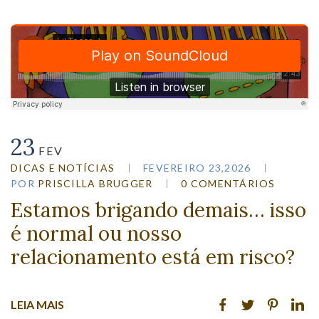
23
FEV
DICAS E NOTÍCIAS
FEVEREIRO 23,2026
POR
PRISCILLA BRUGGER
0 COMENTÁRIOS
Estamos brigando demais… isso
é normal ou nosso
relacionamento está em risco?
LEIA MAIS