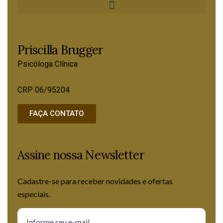
Priscilla Brugger
Psicóloga Clínica
CRP 06/95204
FAÇA CONTATO
Assine nossa Newsletter
Cadastre-se para receber novidades e ofertas
especiais.