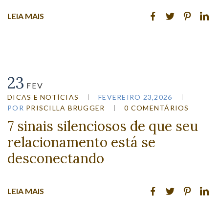
LEIA MAIS
23
FEV
DICAS E NOTÍCIAS
FEVEREIRO 23,2026
POR
PRISCILLA BRUGGER
0 COMENTÁRIOS
7 sinais silenciosos de que seu
relacionamento está se
desconectando
LEIA MAIS