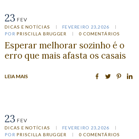
23
FEV
DICAS E NOTÍCIAS
FEVEREIRO 23,2026
POR
PRISCILLA BRUGGER
0 COMENTÁRIOS
Esperar melhorar sozinho é o
erro que mais afasta os casais
LEIA MAIS
23
FEV
DICAS E NOTÍCIAS
FEVEREIRO 23,2026
POR
PRISCILLA BRUGGER
0 COMENTÁRIOS