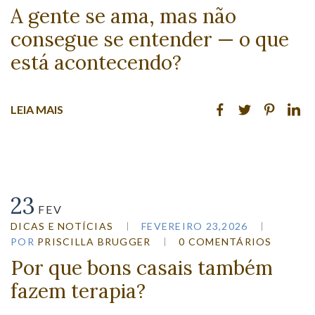
A gente se ama, mas não
consegue se entender — o que
está acontecendo?
LEIA MAIS
23
FEV
DICAS E NOTÍCIAS
FEVEREIRO 23,2026
POR
PRISCILLA BRUGGER
0 COMENTÁRIOS
Por que bons casais também
fazem terapia?