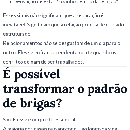
Sensação de estar “sozinho dentro da relação”.
Esses sinais não significam que a separação é
inevitável. Significam que a relação precisa de cuidado
estruturado.
Relacionamentos não se desgastam de um dia para o
outro. Eles se enfraquecem lentamente quando os
conflitos deixam de ser trabalhados.
É possível
transformar o padrão
de brigas?
Sim. E esse é um ponto essencial.
A maioria dos casais não aprendeu, ao longo da vida,