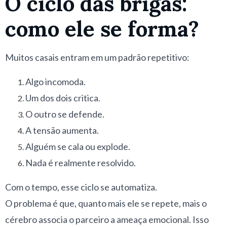
O ciclo das brigas:
como ele se forma?
Muitos casais entram em um padrão repetitivo:
Algo incomoda.
Um dos dois critica.
O outro se defende.
A tensão aumenta.
Alguém se cala ou explode.
Nada é realmente resolvido.
Com o tempo, esse ciclo se automatiza.
O problema é que, quanto mais ele se repete, mais o
cérebro associa o parceiro a ameaça emocional. Isso