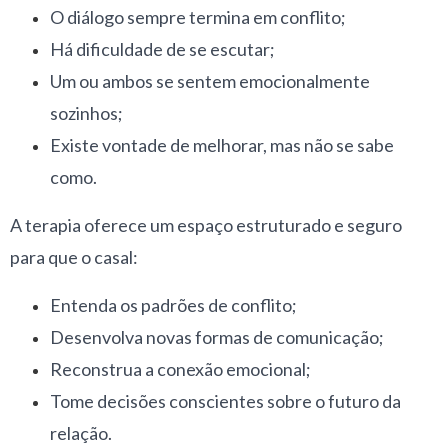
O diálogo sempre termina em conflito;
Há dificuldade de se escutar;
Um ou ambos se sentem emocionalmente
sozinhos;
Existe vontade de melhorar, mas não se sabe
como.
A terapia oferece um espaço estruturado e seguro
para que o casal:
Entenda os padrões de conflito;
Desenvolva novas formas de comunicação;
Reconstrua a conexão emocional;
Tome decisões conscientes sobre o futuro da
relação.