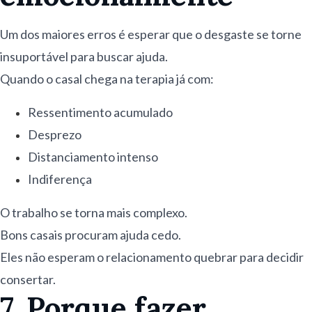
Um dos maiores erros é esperar que o desgaste se torne
insuportável para buscar ajuda.
Quando o casal chega na terapia já com:
Ressentimento acumulado
Desprezo
Distanciamento intenso
Indiferença
O trabalho se torna mais complexo.
Bons casais procuram ajuda cedo.
Eles não esperam o relacionamento quebrar para decidir
consertar.
7. Porque fazer